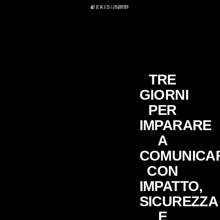
TRE
GIORNI
PER
IMPARARE
A
COMUNICA
CON
IMPATTO,
SICUREZZA
E