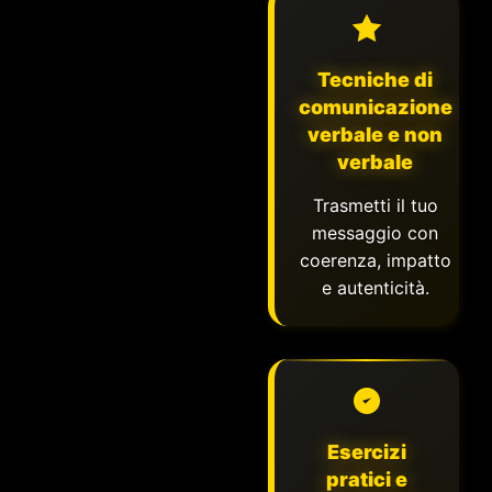
Tecniche di
comunicazione
verbale e non
verbale
Trasmetti il tuo
messaggio con
coerenza, impatto
e autenticità.
Esercizi
pratici e