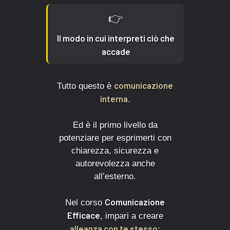
👉
Il modo in cui interpreti ciò che
accade
comunicazione
Tutto questo è
interna
.
Ed è il primo livello da
potenziare per esprimerti con
chiarezza, sicurezza e
autorevolezza anche
all’esterno.
Comunicazione
Nel corso
Efficace
, impari a creare
alleanza con te stesso
: