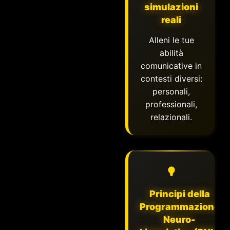
simulazioni
reali
Alleni le tue
abilità
comunicative in
contesti diversi:
personali,
professionali,
relazionali.
Principi della
Programmazione
Neuro-