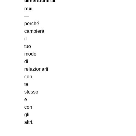
dimenticherai
mai
—
perché
cambierà
il
tuo
modo
di
relazionarti
con
te
stesso
e
con
gli
altri.