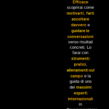
Efficace
scoprirai come
motivarti
farti
,
ascoltare
davvero
e
guidare le
conversazioni
verso risultati
concreti. Lo
farai con
strumenti
pratici
,
allenamenti sul
campo
e la
guida di uno
massimi
dei
esperti
internazionali
in