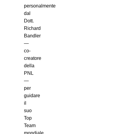
personalmente
dal
Dott.
Richard
Bandler
—
co-
creatore
della
PNL
—
per
guidare
il
suo
Top
Team
mondiale.