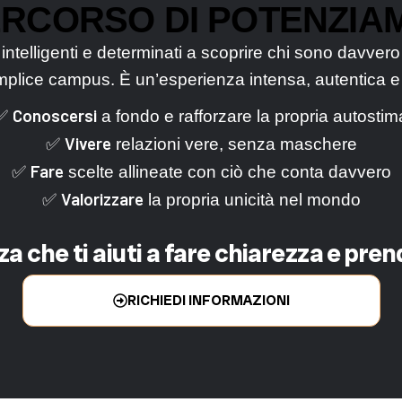
ERCORSO DI POTENZIA
 intelligenti e determinati a scoprire chi sono davve
plice campus. È un’esperienza intensa, autentica e t
Conoscersi
✅
a fondo e rafforzare la propria autostim
Vivere
✅
relazioni vere, senza maschere
Fare
✅
scelte allineate con ciò che conta davvero
Valorizzare
✅
la propria unicità nel mondo
a che ti aiuti a fare chiarezza e pren
RICHIEDI INFORMAZIONI