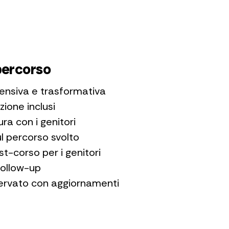
percorso
ntensiva e trasformativa
zione inclusi
ura con i genitori
l percorso svolto
t-corso per i genitori
follow-up
ervato con aggiornamenti