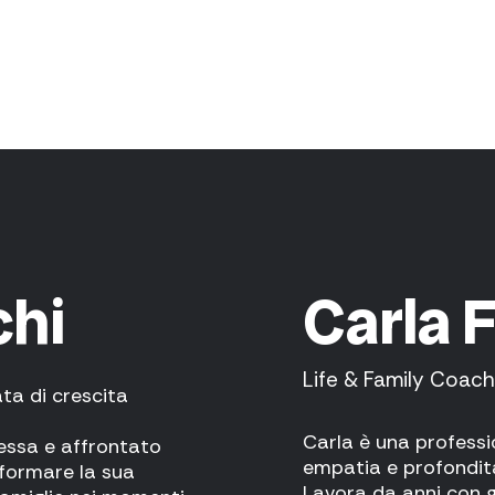
chi
Carla 
Life & Family Coach
ta di crescita
Carla è una professi
essa e affrontato
empatia e profondit
sformare la sua
Lavora da anni con g