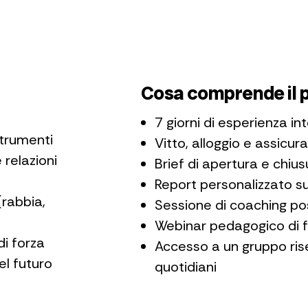
Cosa comprende il 
7 giorni di esperienza i
strumenti
Vitto, alloggio e assicura
 relazioni
Brief di apertura e chius
Report personalizzato su
(rabbia,
Sessione di coaching pos
Webinar pedagogico di 
di forza
Accesso a un gruppo ris
el futuro
quotidiani