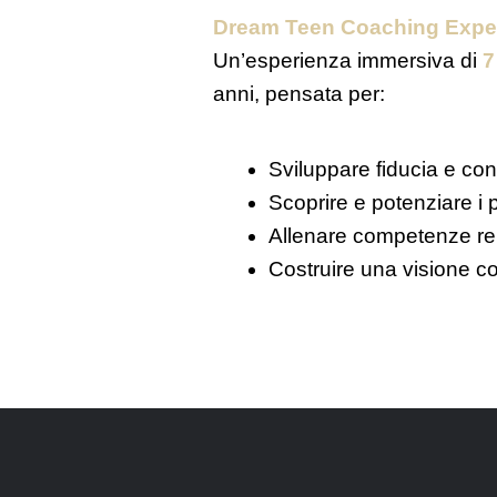
Dream Teen Coaching Expe
Un’esperienza immersiva di
7
anni, pensata per:
Sviluppare fiducia e c
Scoprire e potenziare i p
Allenare competenze rel
Costruire una visione co