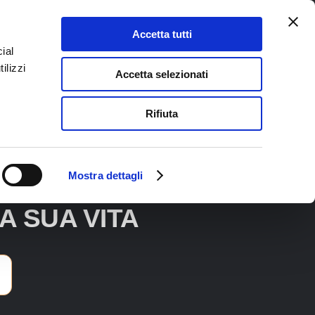
Accetta tutti
ial
ilizzi
Accetta selezionati
Rifiuta
O FIGLIO
Mostra dettagli
A SUA VITA