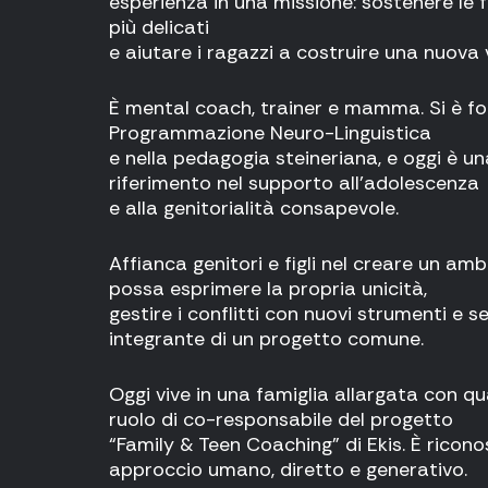
esperienza in una missione: sostenere le 
più delicati
e aiutare i ragazzi a costruire una nuova v
È mental coach, trainer e mamma. Si è f
Programmazione Neuro-Linguistica
e nella pedagogia steineriana, e oggi è un
riferimento nel supporto all’adolescenza
e alla genitorialità consapevole.
Affianca genitori e figli nel creare un a
possa esprimere la propria unicità,
gestire i conflitti con nuovi strumenti e s
integrante di un progetto comune.
Oggi vive in una famiglia allargata con quat
ruolo di co-responsabile del progetto
“Family & Teen Coaching” di Ekis. È ricono
approccio umano, diretto e generativo.