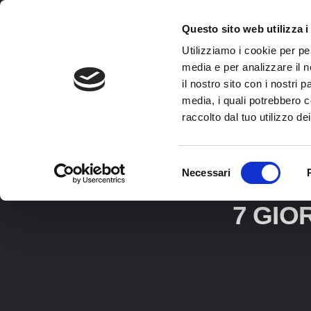
Questo sito web utilizza i
Utilizziamo i cookie per pe
media e per analizzare il n
il nostro sito con i nostri 
media, i quali potrebbero c
raccolto dal tuo utilizzo dei
Selezione
TRA
Necessari
del
consenso
7 GIO