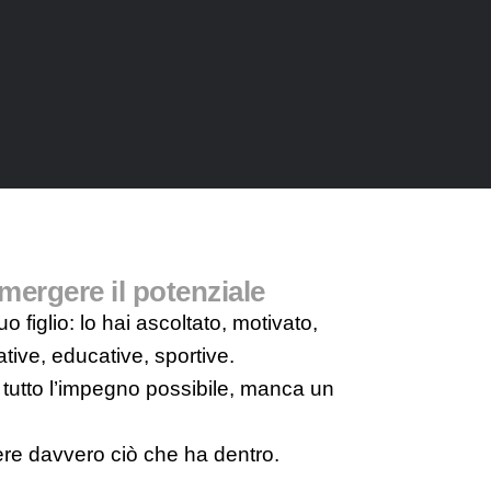
emergere il potenziale
o figlio: lo hai ascoltato, motivato,
tive, educative, sportive.
tutto l’impegno possibile, manca un
ere davvero ciò che ha dentro.