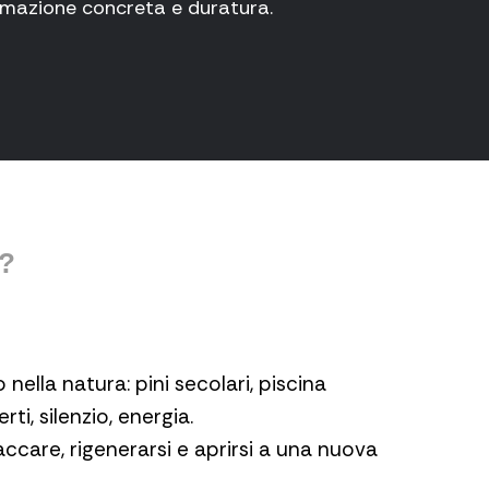
ormazione concreta e duratura.
?
ella natura: pini secolari, piscina
rti, silenzio, energia.
taccare, rigenerarsi e aprirsi a una nuova