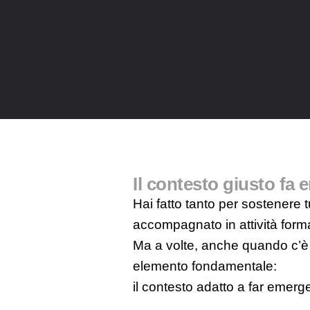
Il contesto giusto fa 
Hai fatto tanto per sostenere tu
accompagnato in attività forma
Ma a volte, anche quando c’è 
elemento fondamentale:
il contesto adatto a far emerg