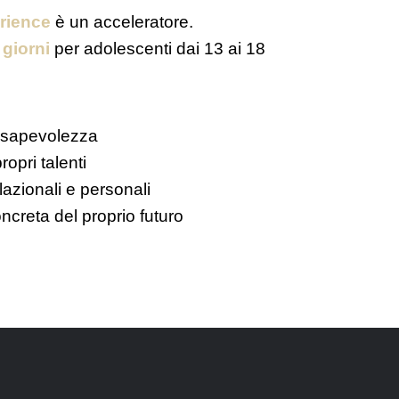
rience
è un acceleratore.
 giorni
per adolescenti dai 13 ai 18
onsapevolezza
ropri talenti
azionali e personali
ncreta del proprio futuro