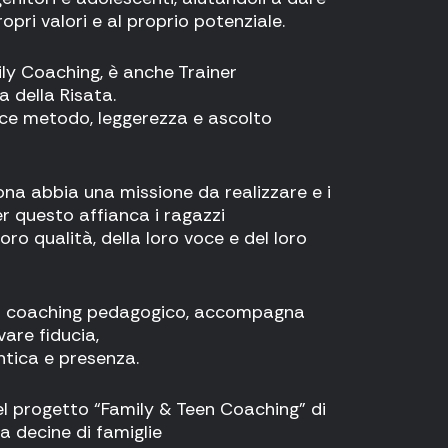
pri valori e al proprio potenziale.
ily Coaching, è anche Trainer
a della Risata.
sce metodo, leggerezza e ascolto
na abbia una missione da realizzare e i
per questo affianca i ragazzi
oro qualità, della loro voce e del loro
 il coaching pedagogico, accompagna
ovare fiducia,
tica e presenza.
l progetto “Family & Teen Coaching” di
a decine di famiglie