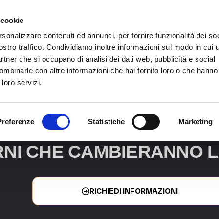
 cookie
rsonalizzare contenuti ed annunci, per fornire funzionalità dei soc
ostro traffico. Condividiamo inoltre informazioni sul modo in cui ut
partner che si occupano di analisi dei dati web, pubblicità e social
ombinarle con altre informazioni che hai fornito loro o che hanno
 loro servizi.
SFORMA L'ESTATE DI TU
Preferenze
Statistiche
Marketing
RNI CHE CAMBIERANNO L
RICHIEDI INFORMAZIONI