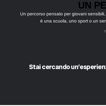
UN P
Un percorso pensato per giovani sensibili,
è una scuola, uno sport o un sem
Stai cercando un’esperienz