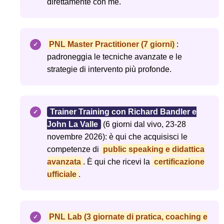
direttamente con me.
PNL Master Practitioner (7 giorni)
:
padroneggia le tecniche avanzate e le
strategie di intervento più profonde.
Trainer Training con Richard Bandler e
John La Valle
(6 giorni dal vivo, 23-28
novembre 2026): è qui che acquisisci le
competenze di
public speaking e didattica
avanzata
. È qui che ricevi la
certificazione
ufficiale
.
PNL Lab (3 giornate di pratica, coaching e