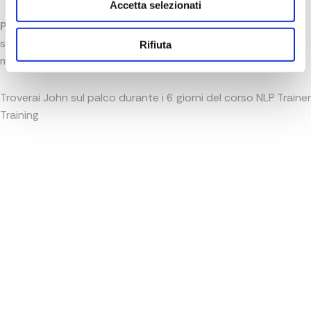
Accetta selezionati
Presidente della Society of NLP
, ha contribuito
significativamente allo sviluppo e alla diffusione della PNL nel
Rifiuta
mondo.
Troverai John sul palco durante i 6 giorni del corso NLP Trainer
Training