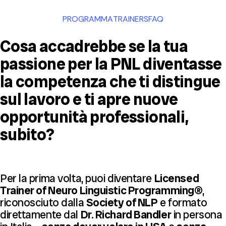
PROGRAMMA
TRAINERS
FAQ
Cosa accadrebbe se la tua
passione per la PNL diventasse
la competenza che ti distingue
sul lavoro e ti apre nuove
opportunità professionali,
subito?
Per la prima volta, puoi diventare
Licensed
Trainer of Neuro Linguistic Programming®
,
riconosciuto dalla
Society of NLP
e formato
direttamente dal
Dr. Richard Bandler
in persona