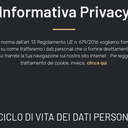
Informativa Privac
 norma dell’art. 13 Regolamento UE n. 679/2016 vogliamo forni
 su come tratteremo i dati personali che ci fornirai direttam
 tramite la tua navigazione sul nostro sito internet. Per legge
clicca qui
trattamento dei cookie, invece,
.
L CICLO DI VITA DEI DATI PERSO