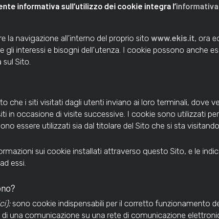
nte informativa sull’utilizzo dei cookie integra l’
informativa
www.ekis.it
re la navigazione all’interno del proprio sito
, ora e
 gli interessi e bisogni dell’utenza. I cookie possono anche e
 sul Sito.
sto che i siti visitati dagli utenti inviano ai loro terminali, do
iti in occasione di visite successive. I cookie sono utilizzati pe
no essere utilizzati sia dal titolare del Sito che si sta visitando,
formazioni sui cookie installati attraverso questo Sito, e le in
ad essi.
tono?
i):
sono cookie indispensabili per il corretto funzionamento del
e di una comunicazione su una rete di comunicazione elettronic