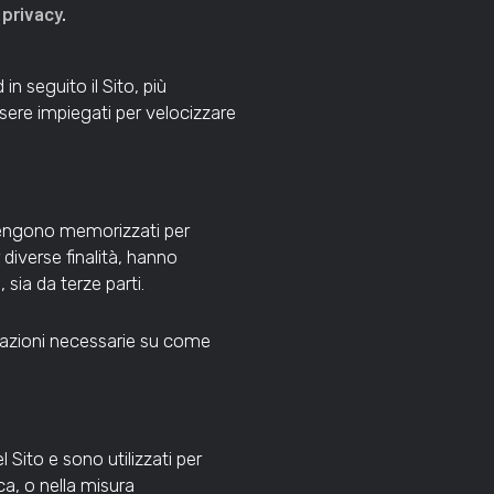
 privacy
.
d in seguito il Sito, più
ssere impiegati per velocizzare
ve vengono memorizzati per
r diverse finalità, hanno
 sia da terze parti.
dicazioni necessarie su come
 Sito e sono utilizzati per
a, o nella misura