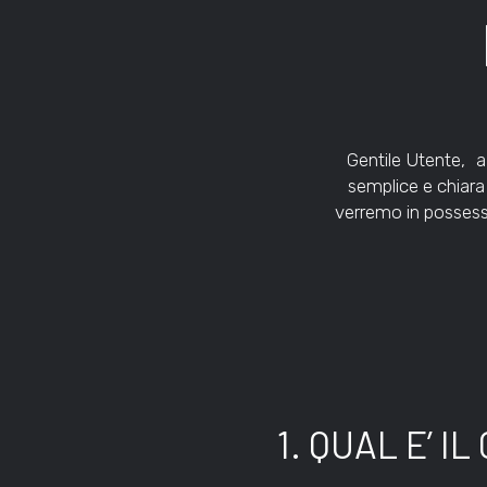
Gentile Utente, a
semplice e chiara
verremo in possesso
1. QUAL E’ I