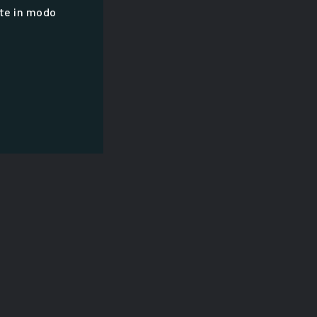
te in modo