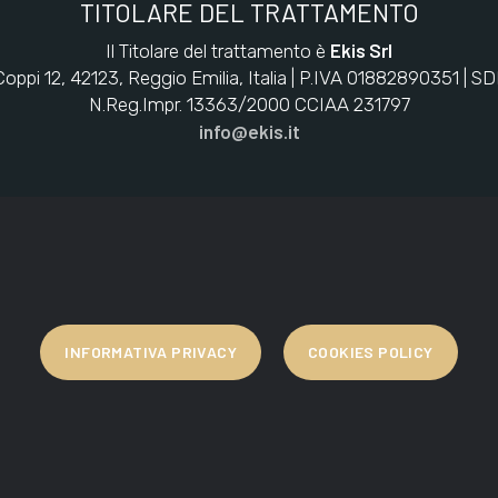
TITOLARE DEL TRATTAMENTO
Ekis Srl
Il Titolare del trattamento è
Coppi 12, 42123, Reggio Emilia, Italia | P.IVA 01882890351 | S
N.Reg.Impr. 13363/2000 CCIAA 231797
info@ekis.it
INFORMATIVA PRIVACY
COOKIES POLICY