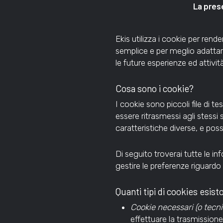
La prese
Ekis utilizza i cookie per rende
semplice e per meglio adattare
le future esperienze ed attività
Cosa sono i cookie?
I cookie sono piccoli file di te
essere ritrasmessi agli stessi s
caratteristiche diverse, e posso
Di seguito troverai tutte le in
gestire le preferenze riguardo 
Quanti tipi di cookies esis
Cookie necessari (o tecnic
effettuare la trasmission