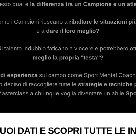
iesto qual è
la differenza tra un Campione e un at
ome i Campioni riescano a
ribaltare le situazioni 
e a
dare il loro meglio?
 di talento indubbio faticano a vincere e potrebbero 
meglio la propria "testa"?
 di esperienza
sul campo come Sport Mental Coach P
deciso di raccogliere tutte le
strategie e tecniche
 Masterclass a chiunque voglia diventare un abile
Spo
 TUOI DATI E SCOPRI TUTTE LE 