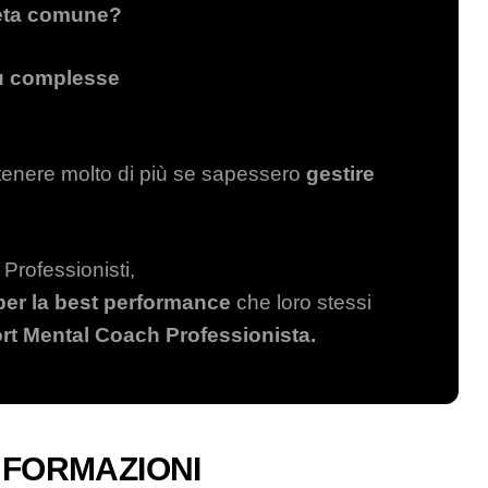
leta comune?
più complesse
ottenere molto di più se sapessero
gestire
rofessionisti,
 per la best performance
che loro stessi
rt Mental Coach Professionista.
INFORMAZIONI