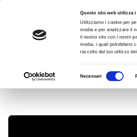
Questo sito web utilizza i
Utilizziamo i cookie per pe
media e per analizzare il n
il nostro sito con i nostri 
media, i quali potrebbero c
raccolto dal tuo utilizzo dei
CON LIVIO SG
Selezione
Necessari
SPORT 
del
consenso