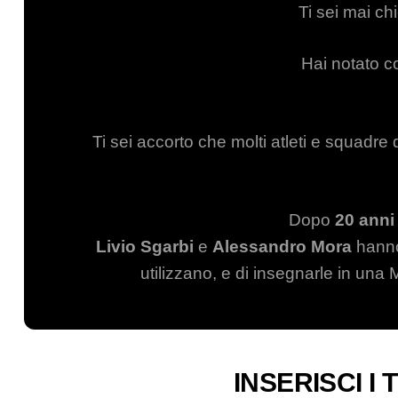
Ti sei mai ch
Hai notato c
Ti sei accorto che molti atleti e squadre
Dopo
20 anni
Livio Sgarbi
e
Alessandro Mora
hanno 
utilizzano, e di insegnarle in una
INSERISCI I