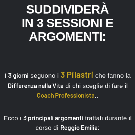
SUDDIVIDERÀ
IN 3 SESSIONI E
ARGOMENTI:
3 Pilastri
3 giorni
I
seguono i
che fanno la
Differenza nella Vita
di chi sceglie di fare il
Coach Professionista
..
3 principali argomenti
Ecco i
trattati durante il
Reggio Emilia
corso di
: