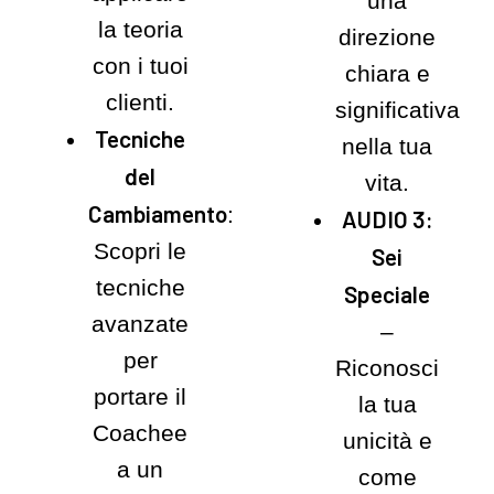
una
la teoria
direzione
con i tuoi
chiara e
clienti.
significativa
Tecniche
nella tua
del
vita.
Cambiamento
:
AUDIO 3:
Scopri le
Sei
tecniche
Speciale
avanzate
–
per
Riconosci
portare il
la tua
Coachee
unicità e
a un
come