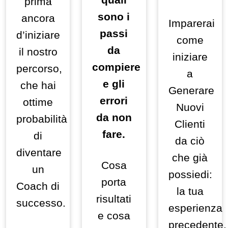
prima
sono i
ancora
Imparerai
passi
d’iniziare
come
da
il nostro
iniziare
compiere
percorso,
a
e gli
che hai
Generare
errori
ottime
Nuovi
da non
probabilità
Clienti
fare.
di
da ciò
diventare
che già
Cosa
un
possiedi:
porta
Coach di
la tua
risultati
successo.
esperienza
e cosa
precedente,