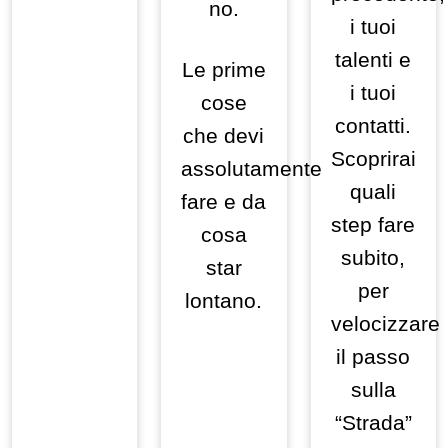
no.
i tuoi
talenti e
Le prime
i tuoi
cose
contatti.
che devi
Scoprirai
assolutamente
quali
fare e da
step fare
cosa
subito,
star
per
lontano.
velocizzare
il passo
sulla
“Strada”