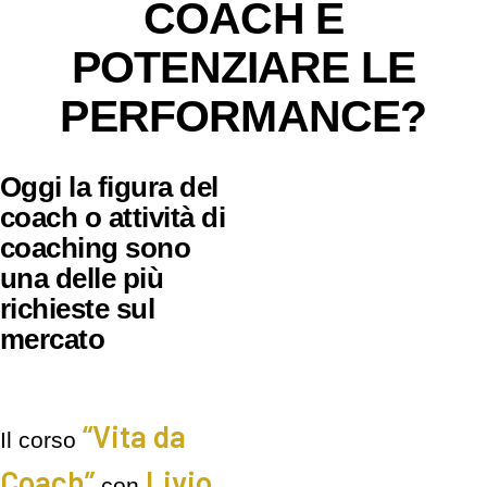
COACH E
POTENZIARE LE
PERFORMANCE?
Oggi la figura del
coach o attività di
coaching sono
una delle più
richieste sul
mercato
“Vita da
Il corso
Coach”
Livio
con