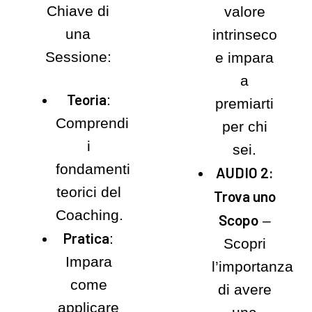
Chiave di
valore
una
intrinseco
Sessione:
e impara
a
Teoria
:
premiarti
Comprendi
per chi
i
sei.
fondamenti
AUDIO 2:
teorici del
Trova uno
Coaching.
Scopo
–
Pratica
:
Scopri
Impara
l’importanza
come
di avere
applicare