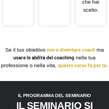
che hai
scelto.
non è diventare coach
Se il tuo obiettivo
ma
usare le abilità del coaching
nella tua
questo corso fa per te
professione o nella vita,
.
IL PROGRAMMA DEL SEMINARIO
IL SEMINARIO SI