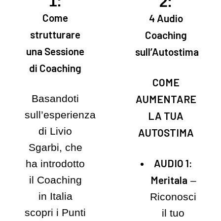
1:
2:
Come
4 Audio
strutturare
Coaching
una Sessione
sull’Autostima
di Coaching
COME
Basandoti
AUMENTARE
sull’esperienza
LA TUA
di Livio
AUTOSTIMA
Sgarbi, che
AUDIO 1:
ha introdotto
Meritala
il Coaching
–
in Italia
Riconosci
scopri i Punti
il tuo