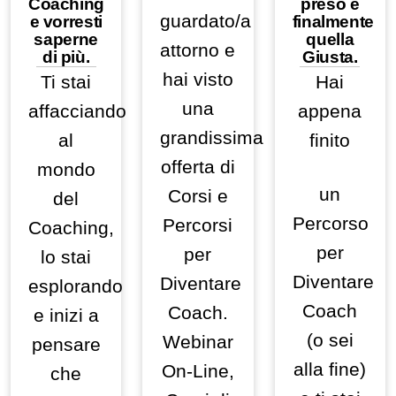
Coaching
preso è
guardato/a
e vorresti
finalmente
saperne
quella
attorno e
di più.
Giusta.
hai visto
Ti stai
Hai
una
affacciando
appena
grandissima
al
finito
offerta di
mondo
un
Corsi e
del
Percorso
Percorsi
Coaching,
per
per
lo stai
Diventare
Diventare
esplorando
Coach
Coach.
e inizi a
(o sei
Webinar
pensare
alla fine)
On-Line,
che