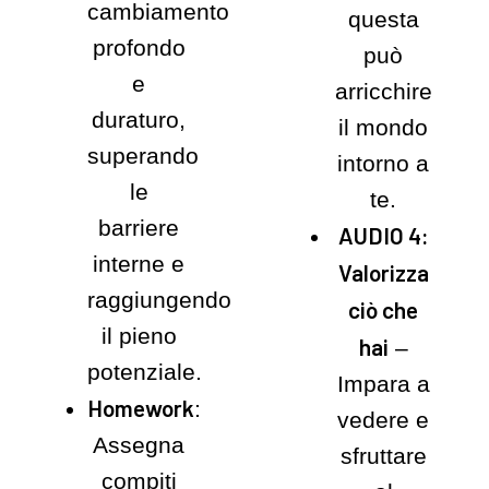
cambiamento
questa
profondo
può
e
arricchire
duraturo,
il mondo
superando
intorno a
le
te.
barriere
AUDIO 4:
interne e
Valorizza
raggiungendo
ciò che
il pieno
hai
–
potenziale.
Impara a
Homework
:
vedere e
Assegna
sfruttare
compiti