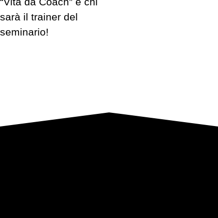
“Vita da Coach” e chi
sarà il trainer del
seminario!