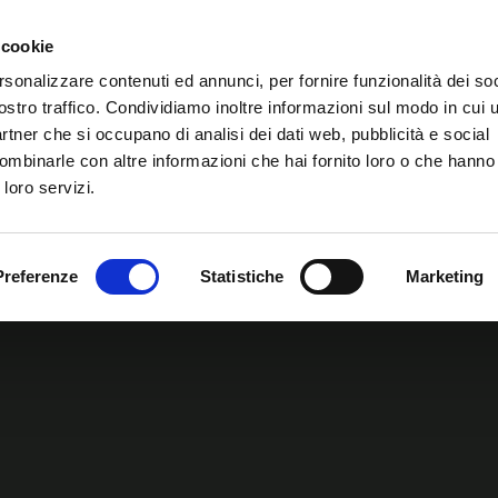
Il programma
 cookie
Ri
rsonalizzare contenuti ed annunci, per fornire funzionalità dei soc
ostro traffico. Condividiamo inoltre informazioni sul modo in cui ut
partner che si occupano di analisi dei dati web, pubblicità e social
ombinarle con altre informazioni che hai fornito loro o che hanno
 loro servizi.
Preferenze
Statistiche
Marketing