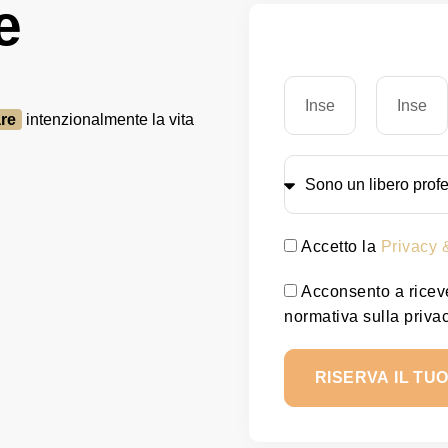
e
are
intenzionalmente la vita
Accetto la
Privacy 
Acconsento a riceve
normativa sulla priva
RISERVA IL TU