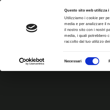
Il metodo
Le 4 dimensioni
Speaker & Ospiti
Questo sito web utilizza i
Utilizziamo i cookie per pe
media e per analizzare il n
il nostro sito con i nostri 
media, i quali potrebbero c
raccolto dal tuo utilizzo dei
Selezione
Necessari
del
consenso