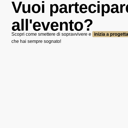
Vuoi partecipar
all'evento?
Scopri come smettere di sopravvivere e
inizia a progett
che hai sempre sognato!