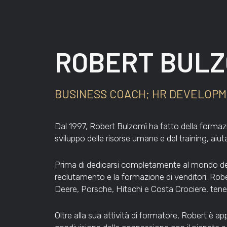
ROBERT BULZ
BUSINESS COACH; HR DEVELOPM
Dal 1997, Robert Bulzomì ha fatto della formazio
sviluppo delle risorse umane e del training, aiu
Prima di dedicarsi completamente al mondo del
reclutamento e la formazione di venditori. Robe
Deere, Porsche, Hitachi e Costa Crociere, tenen
Oltre alla sua attività di formatore, Robert è a