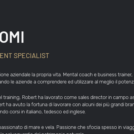
OMI
ENT SPECIALIST
ne aziendale la propria vita. Mental coach e business trainer, 
tando le aziende a comprendere ed utilizzare al meglio il potenzi
 training, Robert ha lavorato come sales director in campo as
rt ha avuto la fortuna di lavorare con alcuni dei più grandi br
do corsi in italiano, tedesco ed inglese.
ppassionato di mare e vela. Passione che sfocia spesso in viaggi 