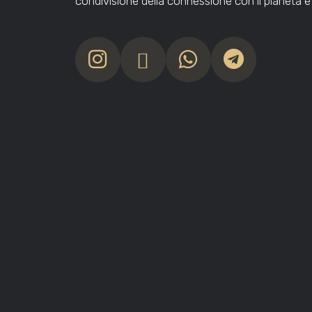
condivisione della connessione con il pianeta 