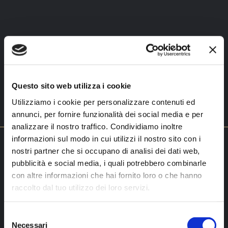
Questo sito web utilizza i cookie
Utilizziamo i cookie per personalizzare contenuti ed
annunci, per fornire funzionalità dei social media e per
analizzare il nostro traffico. Condividiamo inoltre
informazioni sul modo in cui utilizzi il nostro sito con i
nostri partner che si occupano di analisi dei dati web,
pubblicità e social media, i quali potrebbero combinarle
con altre informazioni che hai fornito loro o che hanno
ISCRIVITI
raccolto dal tuo utilizzo dei loro servizi.
ALLA NOSTRA
Selezione
Necessari
del