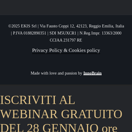
FAQ
Recensioni
©2025 EKIS Srl | Via Fausto Coppi 12, 42123, Reggio Emilia, Italia
| P.IVA 01882890351 | SDI M5UXCR1 | N.Reg.Impr. 13363/2000
CCIAA 231797 RE
Privacy Policy & Cookies policy
Made with love and passion by
InnoBrain
ISCRIVITI AL
WEBINAR GRATUITO
DEL 28 GENNAIO ore