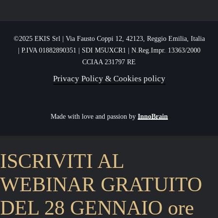
FAQ
Recensioni
©2025 EKIS Srl | Via Fausto Coppi 12, 42123, Reggio Emilia, Italia
| P.IVA 01882890351 | SDI M5UXCR1 | N.Reg.Impr. 13363/2000
CCIAA 231797 RE
Privacy Policy & Cookies policy
Made with love and passion by
InnoBrain
ISCRIVITI AL
WEBINAR GRATUITO
DEL 28 GENNAIO ore